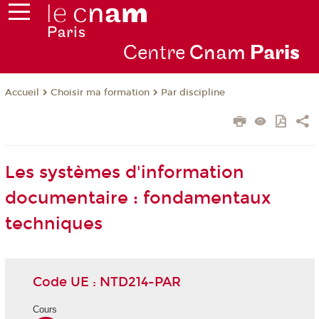
Centre
Cnam
Par
is
Choisir ma formation
Par discipline
Accueil
Les systèmes d'information
documentaire : fondamentaux
techniques
Code UE : NTD214-PAR
Cours