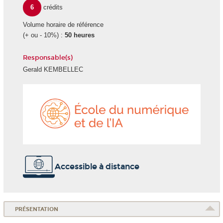
6
crédits
Volume horaire de référence
(+ ou - 10%) :
50 heures
Responsable(s)
Gerald KEMBELLEC
École
du
numéri
et
de
l'IA
Accessible à distance
PRÉSENTATION