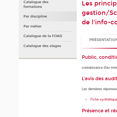
Les princip
Catalogue des
formations
gestion/Sc
Par discipline
de l'info-
Par métier
Catalogue de la FOAD
PRÉSENTATIO
Catalogue des stages
Public, conditi
connaissance d'au moi
L'avis des audi
Les dernières réponses
Fiche synthétiqu
Présence et r