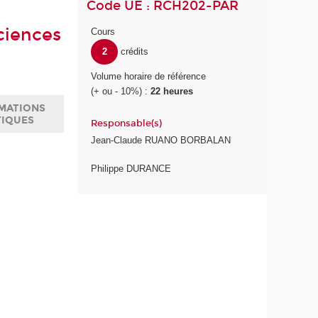
Code UE : RCH202-PAR
ciences
Cours
2
crédits
Volume horaire de référence
(+ ou - 10%) :
22 heures
MATIONS
TIQUES
Responsable(s)
Jean-Claude RUANO BORBALAN
Philippe DURANCE