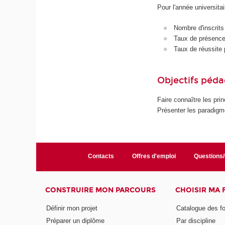
Pour l'année universita
Nombre d'inscrits
Taux de présence 
Taux de réussite 
Objectifs péd
Faire connaître les pr
Présenter les paradigme
Contacts
Offres d'emploi
Questions
CONSTRUIRE MON PARCOURS
CHOISIR MA
Définir mon projet
Catalogue des f
Préparer un diplôme
Par discipline