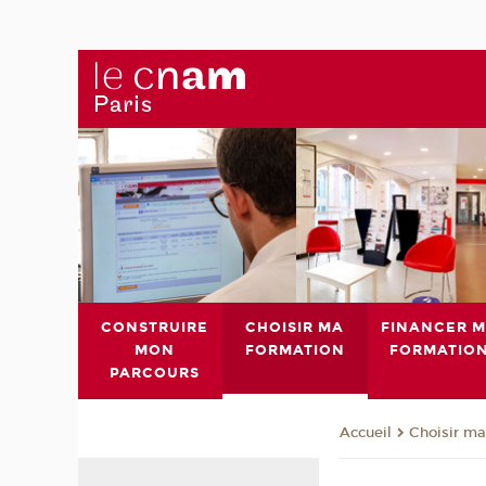
CONSTRUIRE
CHOISIR MA
FINANCER 
MON
FORMATION
FORMATIO
PARCOURS
Choisir ma
Accueil