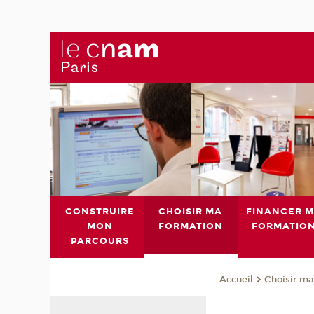
CONSTRUIRE
CHOISIR MA
FINANCER 
MON
FORMATION
FORMATIO
PARCOURS
Choisir ma
Accueil