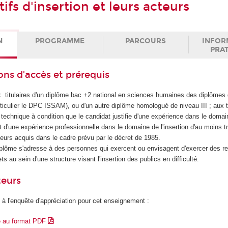
tifs d'insertion et leurs acteurs
N
PROGRAMME
PARCOURS
INFOR
PRA
ons d’accès et prérequis
x titulaires d'un diplôme bac +2 national en sciences humaines des diplômes
iculier le DPC ISSAM), ou d'un autre diplôme homologué de niveau III ; aux ti
 technique à condition que le candidat justifie d'une expérience dans le domai
t d'une expérience professionnelle dans le domaine de l'insertion d'au moins t
 leurs acquis dans le cadre prévu par le décret de 1985.
iplôme s'adresse à des personnes qui exercent ou envisagent d'exercer des re
ts au sein d'une structure visant l'insertion des publics en difficulté.
teurs
 à l'enquête d'appréciation pour cet enseignement :
e au format PDF