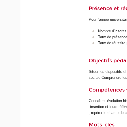
Présence et r
Pour l'année universita
Nombre d'inscrits
Taux de présence 
Taux de réussite 
Objectifs péd
Situer les dispositifs e
sociale.Comprendre les 
Compétences 
Connaître l'évolution hi
l'insertion et leurs réfé
; repérer le champ de c
Mots-clés