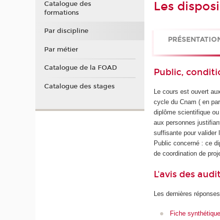
Les disposi
Catalogue des
formations
Par discipline
PRÉSENTATIO
Par métier
Catalogue de la FOAD
Public, conditi
Catalogue des stages
Le cours est ouvert au
cycle du Cnam ( en part
diplôme scientifique ou
aux personnes justifian
suffisante pour valider
Public concerné : ce d
de coordination de proje
L'avis des audi
Les dernières réponses
Fiche synthétiqu