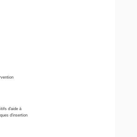
ervention
tifs d'aide à
tiques d'insertion