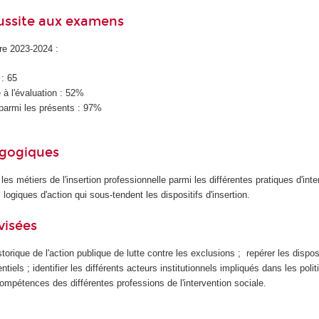
éussite aux examens
ire 2023-2024 :
 : 65
à l'évaluation : 52%
parmi les présents : 97%
agogiques
t les métiers de l'insertion professionnelle parmi les différentes pratiques d'int
logiques d'action qui sous-tendent les dispositifs d'insertion.
visées
storique de l'action publique de lutte contre les exclusions ; repérer les disposi
rentiels ; identifier les différents acteurs institutionnels impliqués dans les poli
ompétences des différentes professions de l'intervention sociale.