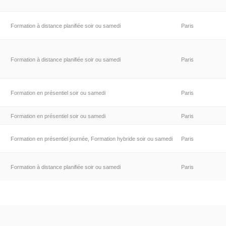
Formation à distance planifiée soir ou samedi
Paris
Formation à distance planifiée soir ou samedi
Paris
Formation en présentiel soir ou samedi
Paris
Formation en présentiel soir ou samedi
Paris
Formation en présentiel journée, Formation hybride soir ou samedi
Paris
Formation à distance planifiée soir ou samedi
Paris