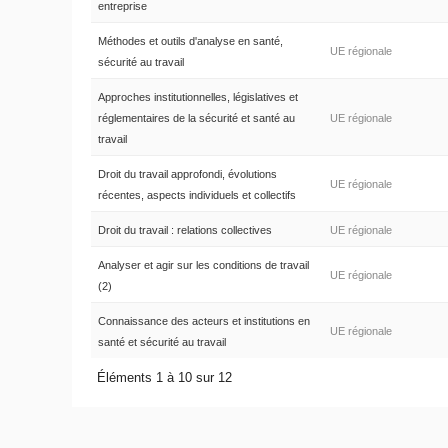
entreprise
Méthodes et outils d'analyse en santé,
UE régionale
sécurité au travail
Approches institutionnelles, législatives et
réglementaires de la sécurité et santé au
UE régionale
travail
Droit du travail approfondi, évolutions
UE régionale
récentes, aspects individuels et collectifs
Droit du travail : relations collectives
UE régionale
Analyser et agir sur les conditions de travail
UE régionale
(2)
Connaissance des acteurs et institutions en
UE régionale
santé et sécurité au travail
Éléments 1 à 10 sur 12