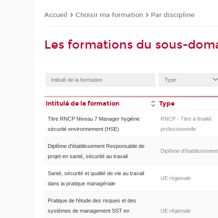
Choisir ma formation
Par discipline
Accueil
Les formations du sous-domai
Intitulé de la formation
Type
Titre RNCP Niveau 7 Manager hygiène
RNCP - Titre à finalité
sécurité environnement (HSE)
professionnelle
Diplôme d'établissement Responsable de
Diplôme d'établissement
projet en santé, sécurité au travail
Santé, sécurité et qualité de vie au travail
UE régionale
dans la pratique managériale
Pratique de l'étude des risques et des
systèmes de management SST en
UE régionale