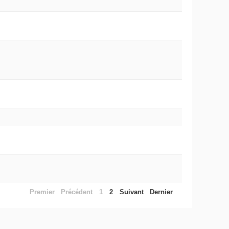
Premier
Précédent
1
2
Suivant
Dernier