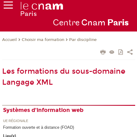
Centre
Cnam
Par
is
Choisir ma formation
Par discipline
Accueil
Les formations du sous-domaine
Langage XML
Systèmes d'information web
UE RÉGIONALE
Formation ouverte et à distance (FOAD)
Lieu(x)