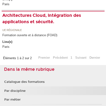
Paris
Architectures Cloud, intégration des
applications et sécurité.
UE RÉGIONALE
Formation ouverte et à distance (FOAD)
Lieu(x)
Paris
Premier
Précédent
1
Suivant
Dernier
Éléments 1 à 2 sur 2
Dans la même rubrique
Catalogue des formations
Par discipline
Par métier