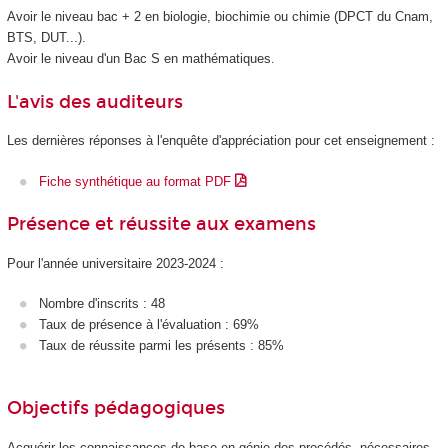
Avoir le niveau bac + 2 en biologie, biochimie ou chimie (DPCT du Cnam,
BTS, DUT...).
Avoir le niveau d'un Bac S en mathématiques.
L'avis des auditeurs
Les dernières réponses à l'enquête d'appréciation pour cet enseignement :
Fiche synthétique au format PDF
Présence et réussite aux examens
Pour l'année universitaire 2023-2024 :
Nombre d'inscrits : 48
Taux de présence à l'évaluation : 69%
Taux de réussite parmi les présents : 85%
Objectifs pédagogiques
Acquérir les connaissances de base en génie des procédés, nécessaires