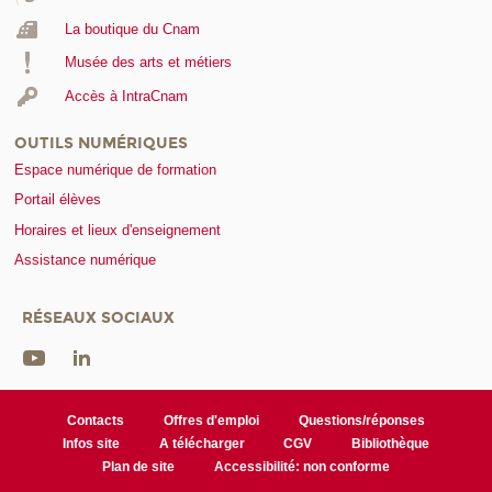
La boutique du Cnam
Musée des arts et métiers
Accès à IntraCnam
OUTILS NUMÉRIQUES
Espace numérique de formation
Portail élèves
Horaires et lieux d'enseignement
Assistance numérique
RÉSEAUX SOCIAUX
Contacts
Offres d'emploi
Questions/réponses
Infos site
A télécharger
CGV
Bibliothèque
Plan de site
Accessibilité: non conforme