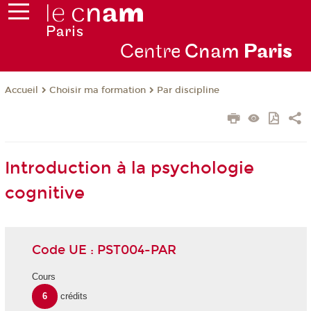
Centre
Cnam
Par
is
Choisir ma formation
Par discipline
Accueil
Introduction à la psychologie
cognitive
Code UE : PST004-PAR
Cours
6
crédits