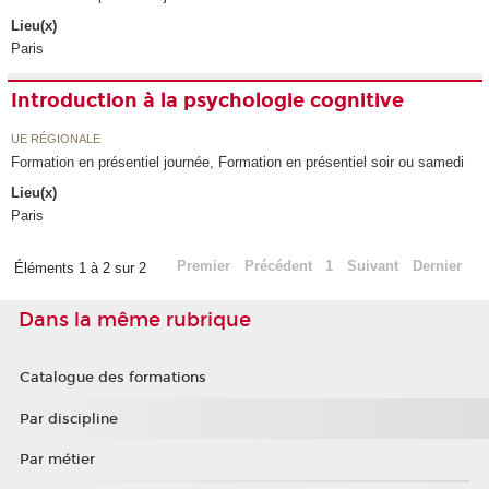
Lieu(x)
Paris
Introduction à la psychologie cognitive
UE RÉGIONALE
Formation en présentiel journée, Formation en présentiel soir ou samedi
Lieu(x)
Paris
Premier
Précédent
1
Suivant
Dernier
Éléments 1 à 2 sur 2
Dans la même rubrique
Catalogue des formations
Par discipline
Par métier