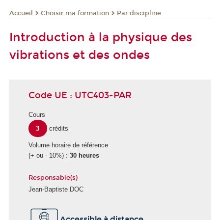
Choisir ma formation
Par discipline
Accueil
Introduction à la physique des
vibrations et des ondes
Code UE : UTC403-PAR
Cours
3
crédits
Volume horaire de référence
(+ ou - 10%) :
30 heures
Responsable(s)
Jean-Baptiste DOC
Accessible à distance