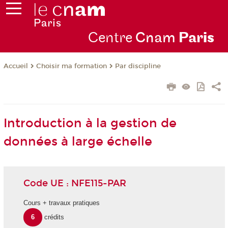
Centre
Cnam
Par
is
Choisir ma formation
Par discipline
Accueil
Introduction à la gestion de
données à large échelle
Code UE : NFE115-PAR
Cours + travaux pratiques
6
crédits