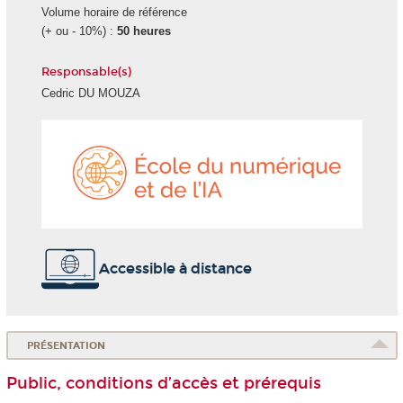
Volume horaire de référence
(+ ou - 10%) :
50 heures
Responsable(s)
Cedric DU MOUZA
École
du
numéri
et
de
l'IA
Accessible à distance
PRÉSENTATION
Public, conditions d’accès et prérequis