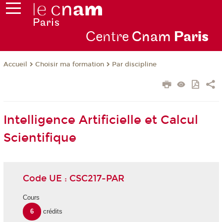
Centre
Cnam
Par
is
Choisir ma formation
Par discipline
Accueil
Intelligence Artificielle et Calcul
Scientifique
Code UE : CSC217-PAR
Cours
6
crédits