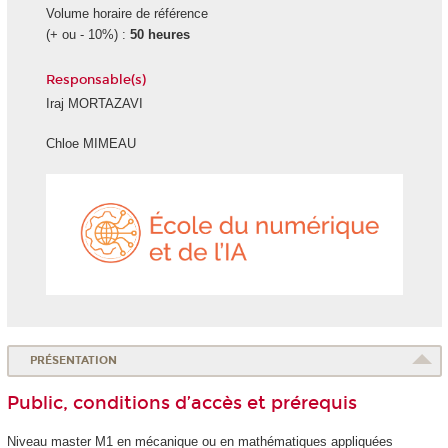
Volume horaire de référence
(+ ou - 10%) :
50 heures
Responsable(s)
Iraj MORTAZAVI
Chloe MIMEAU
École
du
numéri
et
de
l'IA
PRÉSENTATION
Public, conditions d’accès et prérequis
Niveau master M1 en mécanique ou en mathématiques appliquées