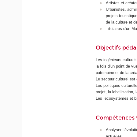
Artistes et créat
Urbanistes, admin
projets touristiq
de la culture et d
Titulaires d'un M
Objectifs péd
Les ingénieurs culturels
la fois d'un point de v
patrimoine et de la cré
Le secteur culturel est
Les politiques culturel
projet, la labellisation
Les écosystèmes et bie
Compétences 
Analyser l’évolut
actuelles.