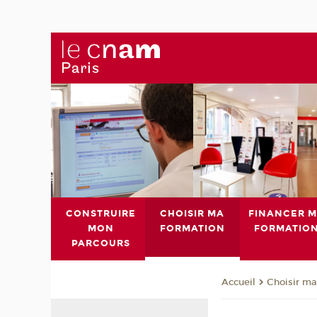
CONSTRUIRE
CHOISIR MA
FINANCER 
MON
FORMATION
FORMATIO
PARCOURS
Choisir ma
Accueil