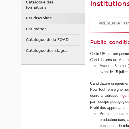
Institution
Catalogue des
formations
Par discipline
PRÉSENTATIO
Par métier
Catalogue de la FOAD
Public, conditi
Catalogue des stages
Cette UE est uniquemen
Candidatures au Maste
Avant le 5 juillet
avant le 15 juillet
Candidature uniquement
Pour tout renseignement
écrire à l'adresse
ingen
par l’équipe pédagogiqu
Profil des apprenants 
Professionnels ou 
producteur.ices, 
publiques, de rel