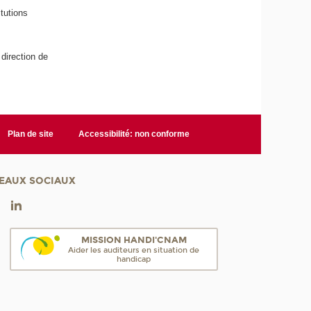
tutions
 direction de
Plan de site
Accessibilité: non conforme
EAUX SOCIAUX
MISSION HANDI'CNAM
Aider les auditeurs en situation de
handicap