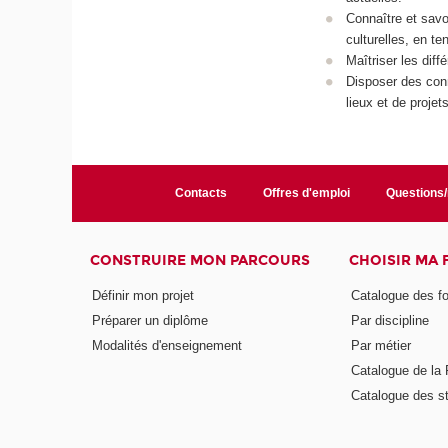
Connaître et savo
culturelles, en t
Maîtriser les dif
Disposer des conna
lieux et de projets
Contacts
Offres d'emploi
Questions
CONSTRUIRE MON PARCOURS
CHOISIR MA
Définir mon projet
Catalogue des f
Préparer un diplôme
Par discipline
Modalités d'enseignement
Par métier
Catalogue de l
Catalogue des s