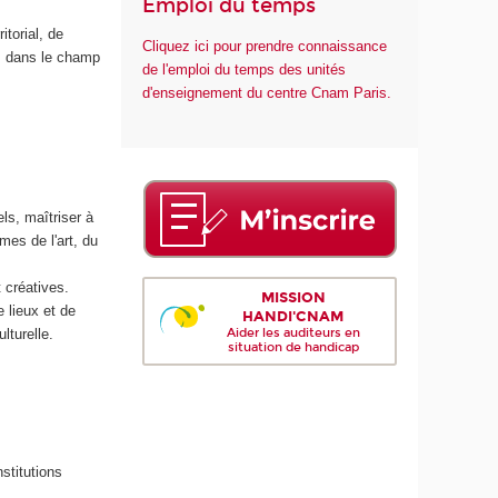
Emploi du temps
torial, de
Cliquez ici pour prendre connaissance
es dans le champ
de l'emploi du temps des unités
d'enseignement du centre Cnam Paris.
els, maîtriser à
mes de l'art, du
t créatives.
MISSION
e lieux et de
HANDI'CNAM
ulturelle.
Aider les auditeurs en
situation de handicap
stitutions