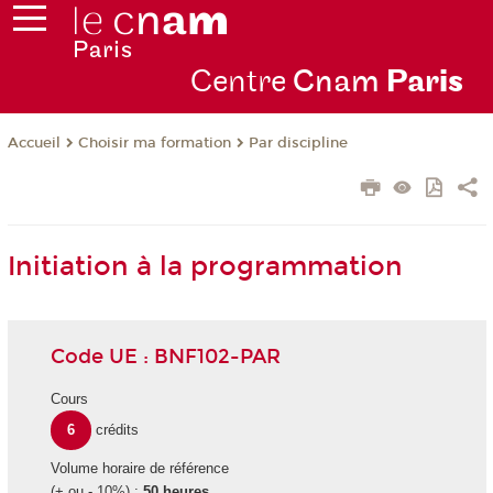
Centre
Cnam
Par
is
Choisir ma formation
Par discipline
Accueil
Initiation à la programmation
Code UE : BNF102-PAR
Cours
6
crédits
Volume horaire de référence
(+ ou - 10%) :
50 heures