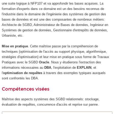
une suite logique à NFP107 et va approfondir les bases acquises. La
formation d'experts dans ce domaine est un des besoins reconnus de
l'industrie dans le domaine de l'ingénierie des systèmes de gestion des
bases de données et est une des composantes de nombreux métiers:
Architecte de SGBD, Administrateur de Bases de données, Ingénieur en
Systèmes de gestion de données, Gestionnaire d'entrepôts de données,
Urbaniste, etc.
Mise en pratique
. Cette maîtrise passe par la compréhension de
techniques (optimisation de l'accès au support physique, algorithmique,
stratégies d'optimisation) et leur mise en pratique sous forme de Travaux
Pratiques avec le SGBD
Oracle
. Nous y étudierons l'extraction des
informations nécessaires au
DBA
, l'exploitation de
EXPLAIN
, et
l'
optimisation de requêtes
à travers des exemples typiques auxquels
sont confrontés les DBA.
Compétences visées
Maîtrise des aspects systèmes des SGBD relationnels: stockage,
évaluation de requêtes, concurrence d'accès et reprise sur panne.