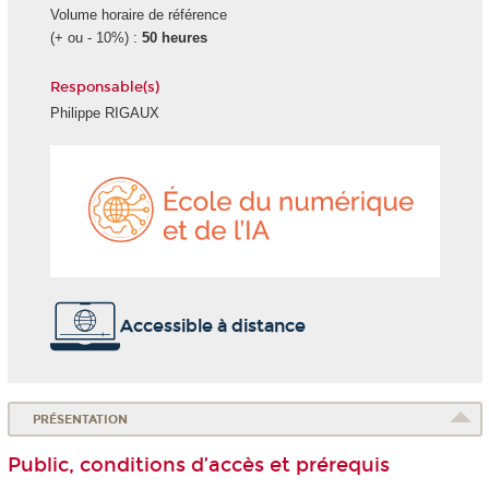
Volume horaire de référence
(+ ou - 10%) :
50 heures
Responsable(s)
Philippe RIGAUX
École
du
numéri
et
de
l'IA
Accessible à distance
PRÉSENTATION
Public, conditions d’accès et prérequis