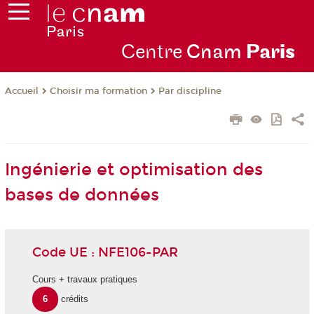
Centre
Cnam
Par
is
Choisir ma formation
Par discipline
Accueil
Ingénierie et optimisation des
bases de données
Code UE : NFE106-PAR
Cours + travaux pratiques
6
crédits