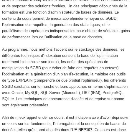
et de proposer des solutions fondées. Un des principaux débouchés de la
formation est une fonction d'administrateur de bases de données. Le
contenu du cours permet de mieux appréhender le noyau du SGBD,
l'optimisation des requêtes, la génération des statistiques, et le
parallélisme des opérateurs indispensables pour obtenir de véritables gains
de performances lors de l'utilisation de la base de données.
Au programme, nous mettons l'accent sur le stockage des données, les
différentes techniques d'indexation qui sont la base de l'optimisation
(comment bien choisir son index), les coûts des opérations de
manipulation du SGBD (pour éviter de faire des requêtes couteuses),
l'optimisation et la génération d'un plan d'exécution, la maitrise des outils
de type EXPLAIN
(comprendre ce que produit l'optimiseur), les différents
SGBD existants sur le marché et leurs approches en terme d'optimisation
avec Oracle, MySQL, SQL Server (Microsoft), DB2 (IBM), PostgreSQL,
SQLite. Les techniques de concurrence d'accès et de reprise sur panne
sont également présentées.
Afin de mieux appréhender ce cours, il est indispensable d'avoir déjà suivi
un cours sur les fondements, l'interrogation et la conception de bases de
données telles qu'ils sont abordés dans l'UE
NFP107
. Ce cours est donc