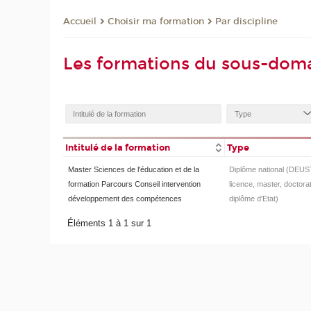
Choisir ma formation
Par discipline
Accueil
Les formations du sous-dom
Intitulé de la formation
Type
Master Sciences de l'éducation et de la
Diplôme national (DEUS
formation Parcours Conseil intervention
licence, master, doctorat
développement des compétences
diplôme d'Etat)
Éléments 1 à 1 sur 1