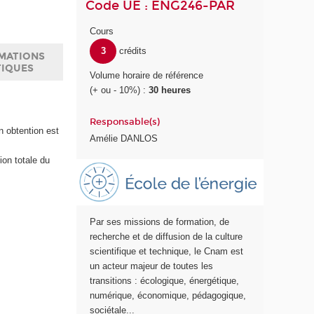
Code UE : ENG246-PAR
Cours
3
crédits
MATIONS
TIQUES
Volume horaire de référence
(+ ou - 10%) :
30 heures
Responsable(s)
n obtention est
Amélie DANLOS
ion totale du
E
c
o
l
Par ses missions de formation, de
e
recherche et de diffusion de la culture
E
scientifique et technique, le Cnam est
n
un acteur majeur de toutes les
e
transitions : écologique, énergétique,
r
numérique, économique, pédagogique,
g
sociétale...
i