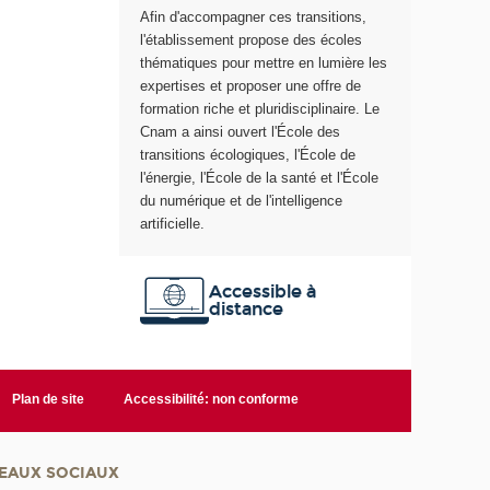
Afin d'accompagner ces transitions,
e
l'établissement propose des écoles
thématiques pour mettre en lumière les
expertises et proposer une offre de
formation riche et pluridisciplinaire. Le
Cnam a ainsi ouvert l'École des
transitions écologiques, l'École de
l'énergie, l'École de la santé et l'École
du numérique et de l'intelligence
artificielle.
Accessible à
distance
Plan de site
Accessibilité: non conforme
EAUX SOCIAUX