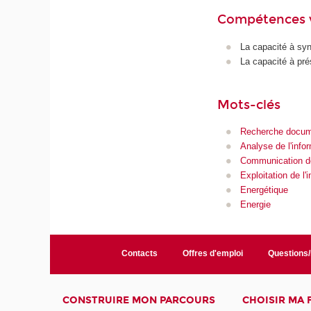
Compétences 
La capacité à synt
La capacité à pré
Mots-clés
Recherche docum
Analyse de l'info
Communication de
Exploitation de l'
Energétique
Energie
Contacts
Offres d'emploi
Questions
CONSTRUIRE MON PARCOURS
CHOISIR MA