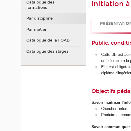
Initiation 
Catalogue des
formations
Par discipline
PRÉSENTATIO
Par métier
Catalogue de la FOAD
Public, conditi
Catalogue des stages
Cette UE est acce
un préalable à la
Elle est obligato
diplôme d'ingénie
Objectifs péd
Savoir maîtriser l'inf
Chercher l'informat
Produire et commu
Savoir communiquer en