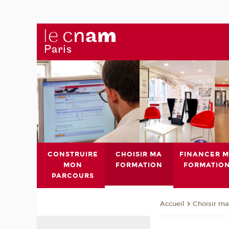
CONSTRUIRE
CHOISIR MA
FINANCER 
MON
FORMATION
FORMATIO
PARCOURS
Choisir ma
Accueil