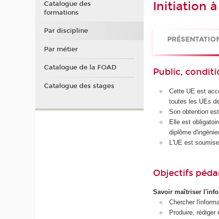
Initiation 
Catalogue des
formations
Par discipline
PRÉSENTATIO
Par métier
Catalogue de la FOAD
Public, conditi
Catalogue des stages
Cette UE est acce
toutes les UEs d
Son obtention est
Elle est obligato
diplôme d'ingénie
L'UE est soumise
Objectifs péd
Savoir maîtriser l'inf
Chercher l'informat
Produire, rédiger