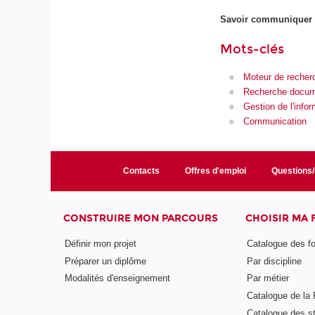
Savoir communiquer en
Mots-clés
Moteur de recher
Recherche docum
Gestion de l'infor
Communication
Contacts
Offres d'emploi
Questions
CONSTRUIRE MON PARCOURS
CHOISIR MA
Définir mon projet
Catalogue des f
Préparer un diplôme
Par discipline
Modalités d'enseignement
Par métier
Catalogue de l
Catalogue des s