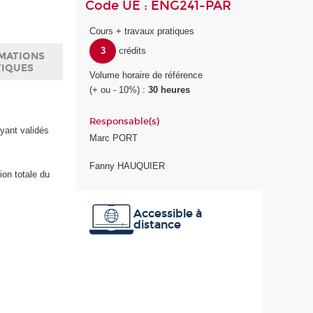
Code UE : ENG241-PAR
Cours + travaux pratiques
3
crédits
MATIONS
TIQUES
Volume horaire de référence
(+ ou - 10%) :
30 heures
Responsable(s)
yant validés
Marc PORT
Fanny HAUQUIER
ion totale du
Accessible à
distance