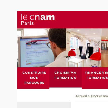
CONSTRUIRE
CHOISIR MA
FINANCER 
MON
FORMATION
FORMATIO
PARCOURS
Choisir ma
Accueil