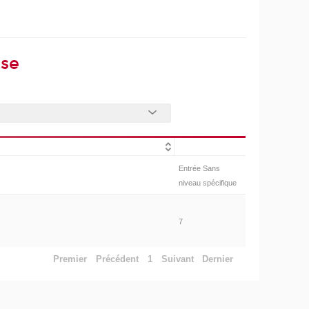
ise
Entrée Sans
niveau spécifique
7
Premier
Précédent
1
Suivant
Dernier