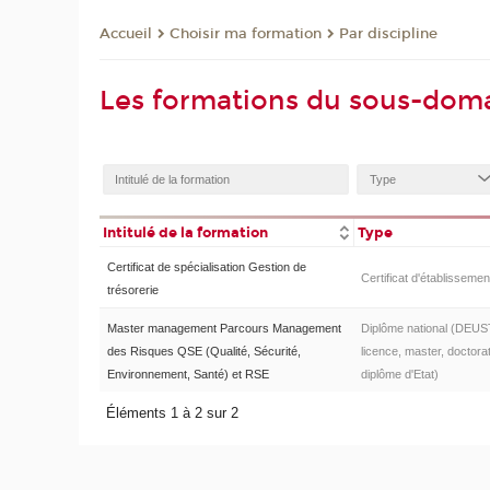
Choisir ma formation
Par discipline
Accueil
Les formations du sous-domai
Intitulé de la formation
Type
Certificat de spécialisation Gestion de
Certificat d'établissemen
trésorerie
Master management Parcours Management
Diplôme national (DEUS
des Risques QSE (Qualité, Sécurité,
licence, master, doctorat
Environnement, Santé) et RSE
diplôme d'Etat)
Éléments 1 à 2 sur 2