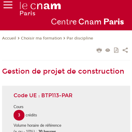
Centre
Cnam
Par
is
Choisir ma formation
Par discipline
Accueil
Gestion de projet de construction
Code UE : BTP113-PAR
Cours
3
crédits
Volume horaire de référence
(+ ou - 10%) :
30 heures