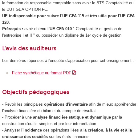
la formation de responsable comptable sans avoir le BTS Comptabilité ou
le DUT GEA OPTION FC.
UE indispensable pour suivre l'UE CFA 115 et très utile pour l'UE CFA
120.
Prérequis :
avoir obtenu
l'UE CFA 010
" Comptabilité et gestion de
l'entreprise I et II "
ou posséder un diplôme de 1er cycle de gestion.
L'avis des auditeurs
Les dernières réponses à l'enquête d'appréciation pour cet enseignement :
Fiche synthétique au format PDF
Objectifs pédagogiques
- Revoir les principales
opérations d'inventaire
afin de mieux appréhender
l'analyse financière du bilan et du compte de résultat.
- Procéder à une
analyse financière statique et dynamique
par la
construction d'outils simples et par leur interprétation.
- Analyser
l'incidence
des opérations liées à l
a création, à la vie et à la
croissance des sociétés
sur les états financiers.