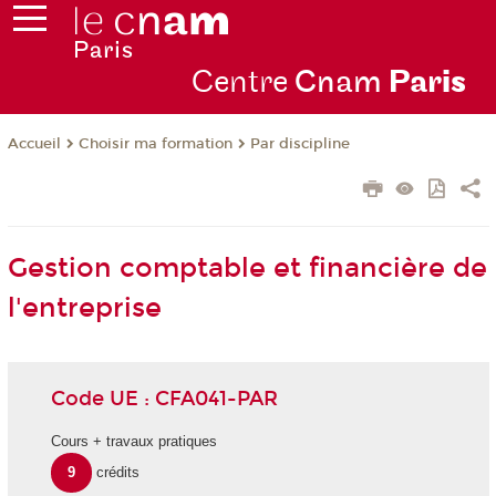
Centre
Cnam
Par
is
Choisir ma formation
Par discipline
Accueil
Gestion comptable et financière de
l'entreprise
Code UE : CFA041-PAR
Cours + travaux pratiques
9
crédits