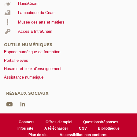
HandiCnam
La boutique du Cnam
Musée des arts et métiers
Accès à IntraCnam
OUTILS NUMÉRIQUES
Espace numérique de formation
Portail élèves
Horaires et lieux d'enseignement
Assistance numérique
RÉSEAUX SOCIAUX
Contacts
Offres d'emploi
Questions/réponses
Infos site
A télécharger
CGV
Bibliothèque
Plan de site
Accessibilité: non conforme