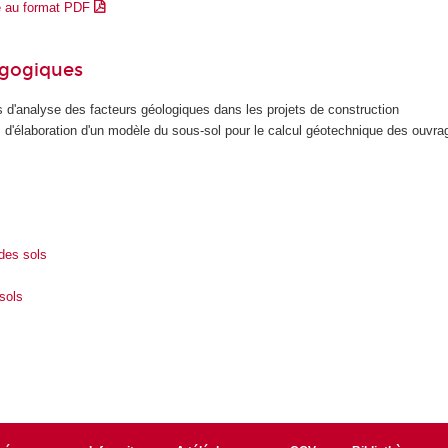
e au format PDF
agogiques
s d'analyse des facteurs géologiques dans les projets de construction
s d'élaboration d'un modèle du sous-sol pour le calcul géotechnique des ouvr
des sols
sols