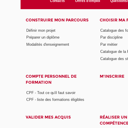
Contacts
Offres d'emploi
Questions
CONSTRUIRE MON PARCOURS
CHOISIR MA
Définir mon projet
Catalogue des f
Préparer un diplôme
Par discipline
Modalités d'enseignement
Par métier
Catalogue de l
Catalogue des s
COMPTE PERSONNEL DE
M'INSCRIRE
FORMATION
CPF - Tout ce qu'il faut savoir
CPF - liste des formations éligibles
VALIDER MES ACQUIS
RÉALISER UN
COMPÉTENC