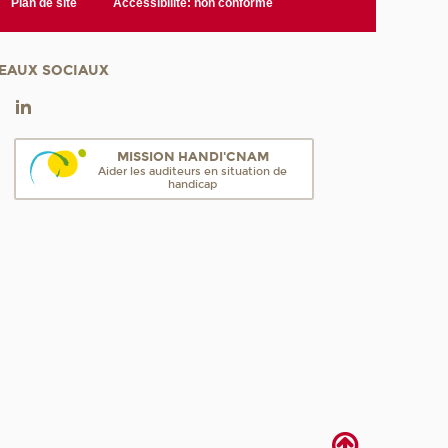
Plan de site
Accessibilité: non conforme
EAUX SOCIAUX
MISSION HANDI'CNAM
Aider les auditeurs en situation de
handicap