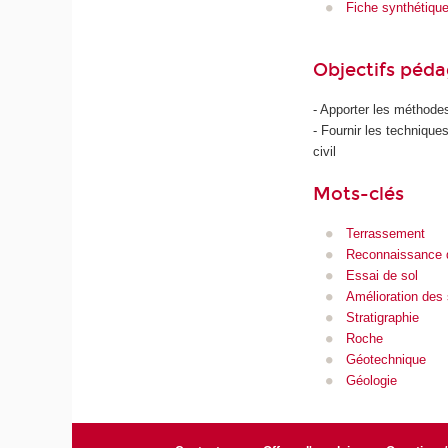
Fiche synthétiqu
Objectifs péd
- Apporter les méthode
- Fournir les technique
civil
Mots-clés
Terrassement
Reconnaissance 
Essai de sol
Amélioration des 
Stratigraphie
Roche
Géotechnique
Géologie