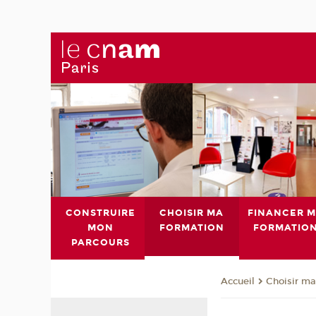
CONSTRUIRE
CHOISIR MA
FINANCER 
MON
FORMATION
FORMATIO
PARCOURS
Choisir ma
Accueil