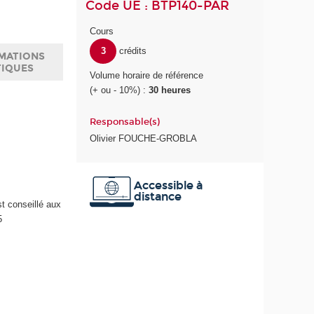
Code UE : BTP140-PAR
Cours
3
crédits
MATIONS
TIQUES
Volume horaire de référence
(+ ou - 10%) :
30 heures
Responsable(s)
,
Olivier FOUCHE-GROBLA
Accessible à
distance
t conseillé aux
5