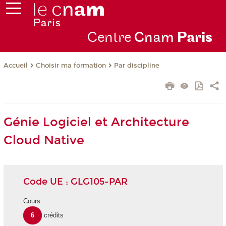
Centre
Cnam
Par
is
Choisir ma formation
Par discipline
Accueil
Génie Logiciel et Architecture
Cloud Native
Code UE : GLG105-PAR
Cours
6
crédits