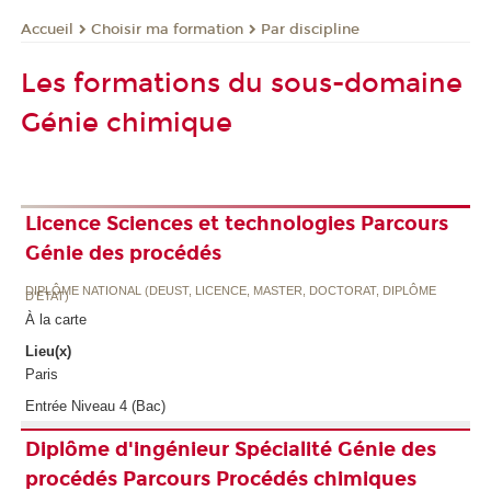
Choisir ma formation
Par discipline
Accueil
Les formations du sous-domaine
Génie chimique
Licence Sciences et technologies Parcours
Génie des procédés
DIPLÔME NATIONAL (DEUST, LICENCE, MASTER, DOCTORAT, DIPLÔME
D'ETAT)
À la carte
Lieu(x)
Paris
Entrée Niveau 4 (Bac)
Diplôme d'ingénieur Spécialité Génie des
procédés Parcours Procédés chimiques