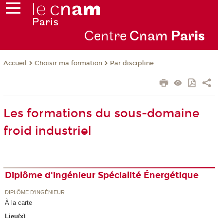
Centre
Cnam
Par
is
Choisir ma formation
Par discipline
Accueil
Les formations du sous-domaine
froid industriel
Diplôme d'ingénieur Spécialité Énergétique
DIPLÔME D'INGÉNIEUR
À la carte
Lieu(x)