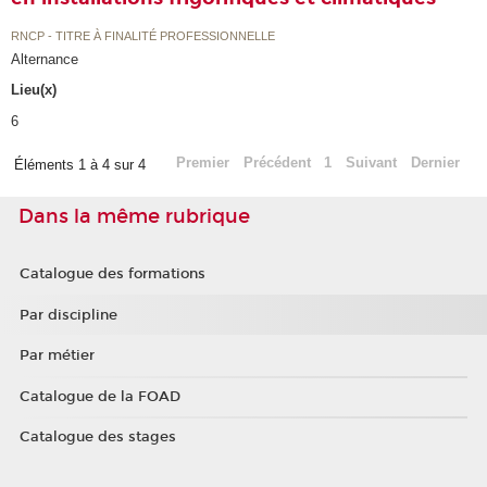
RNCP - TITRE À FINALITÉ PROFESSIONNELLE
Alternance
Lieu(x)
6
Premier
Précédent
1
Suivant
Dernier
Éléments 1 à 4 sur 4
Dans la même rubrique
Catalogue des formations
Par discipline
Par métier
Catalogue de la FOAD
Catalogue des stages