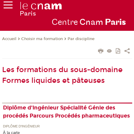
Centre
Cnam
Par
is
Choisir ma formation
Par discipline
Accueil
Les formations du sous-domaine
Formes liquides et pâteuses
Diplôme d'ingénieur Spécialité Génie des
procédés Parcours Procédés pharmaceutiques
DIPLÔME D'INGÉNIEUR
À la carte