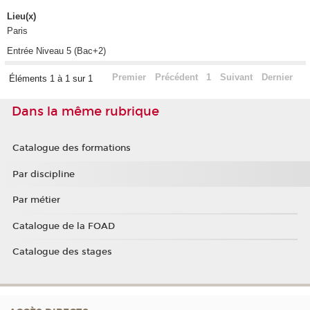
Lieu(x)
Paris
Entrée Niveau 5 (Bac+2)
Premier
Précédent
1
Suivant
Dernier
Éléments 1 à 1 sur 1
Dans la même rubrique
Catalogue des formations
Par discipline
Par métier
Catalogue de la FOAD
Catalogue des stages