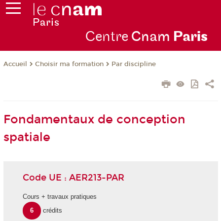
Centre
Cnam
Par
is
Choisir ma formation
Par discipline
Accueil
Fondamentaux de conception
spatiale
Code UE : AER213-PAR
Cours + travaux pratiques
6
crédits