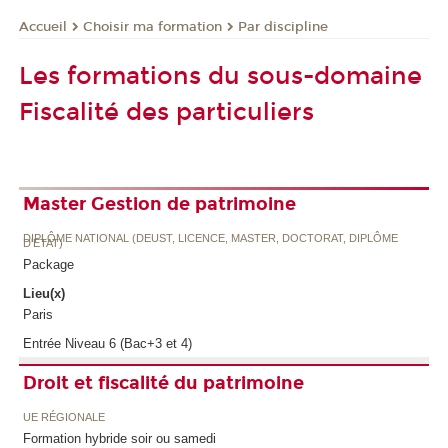
Choisir ma formation
Par discipline
Accueil
Les formations du sous-domaine
Fiscalité des particuliers
Master Gestion de patrimoine
DIPLÔME NATIONAL (DEUST, LICENCE, MASTER, DOCTORAT, DIPLÔME
D'ETAT)
Package
Lieu(x)
Paris
Entrée Niveau 6 (Bac+3 et 4)
Droit et fiscalité du patrimoine
UE RÉGIONALE
Formation hybride soir ou samedi