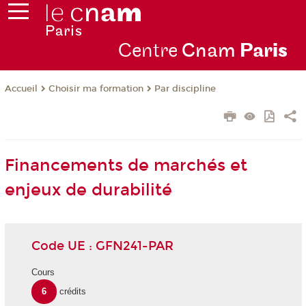
Centre
Cnam
Par
is
Choisir ma formation
Par discipline
Accueil
Financements de marchés et
enjeux de durabilité
Code UE : GFN241-PAR
Cours
6
crédits