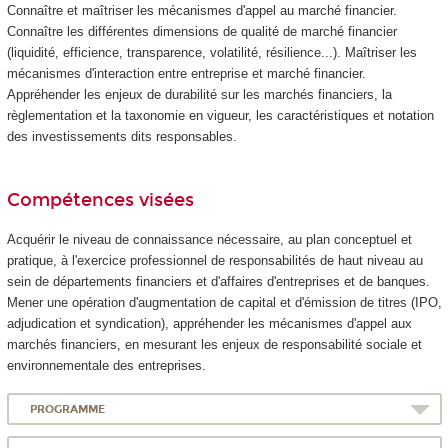
Connaître et maîtriser les mécanismes d'appel au marché financier.
Connaître les différentes dimensions de qualité de marché financier
(liquidité, efficience, transparence, volatilité, résilience...). Maîtriser les
mécanismes d'interaction entre entreprise et marché financier.
Appréhender les enjeux de durabilité sur les marchés financiers, la
règlementation et la taxonomie en vigueur, les caractéristiques et notation
des investissements dits responsables.
Compétences visées
Acquérir le niveau de connaissance nécessaire, au plan conceptuel et
pratique, à l'exercice professionnel de responsabilités de haut niveau au
sein de départements financiers et d'affaires d'entreprises et de banques.
Mener une opération d'augmentation de capital et d'émission de titres (IPO,
adjudication et syndication), appréhender les mécanismes d'appel aux
marchés financiers, en mesurant les enjeux de responsabilité sociale et
environnementale des entreprises.
PROGRAMME