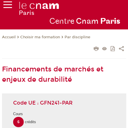
Centre
Cnam
Par
is
Choisir ma formation
Par discipline
Accueil
Financements de marchés et
enjeux de durabilité
Code UE : GFN241-PAR
Cours
6
crédits