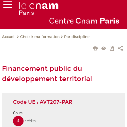
Centre
Cnam
Par
is
Choisir ma formation
Par discipline
Accueil
Financement public du
développement territorial
Code UE : AVT207-PAR
Cours
4
crédits