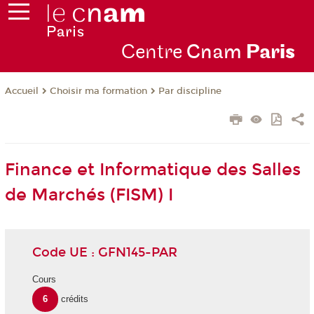
Centre
Cnam
Par
is
Choisir ma formation
Par discipline
Accueil
Finance et Informatique des Salles
de Marchés (FISM) I
Code UE : GFN145-PAR
Cours
6
crédits