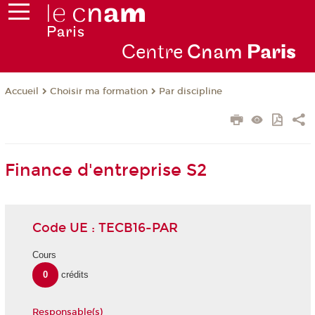
Centre
Cnam
Par
is
Choisir ma formation
Par discipline
Accueil
Finance d'entreprise S2
Code UE : TECB16-PAR
Cours
0
crédits
Responsable(s)