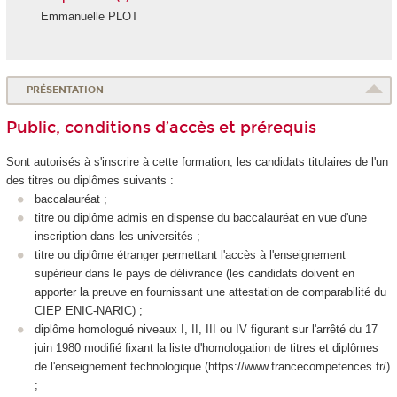
Emmanuelle PLOT
PRÉSENTATION
Public, conditions d’accès et prérequis
Sont autorisés à s'inscrire à cette formation, les candidats titulaires de l'un
des titres ou diplômes suivants :
baccalauréat ;
titre ou diplôme admis en dispense du baccalauréat en vue d'une
inscription dans les universités ;
titre ou diplôme étranger permettant l'accès à l'enseignement
supérieur dans le pays de délivrance (les candidats doivent en
apporter la preuve en fournissant une attestation de comparabilité du
CIEP ENIC-NARIC) ;
diplôme homologué niveaux I, II, III ou IV figurant sur l'arrêté du 17
juin 1980 modifié fixant la liste d'homologation de titres et diplômes
de l'enseignement technologique (https://www.francecompetences.fr/)
;