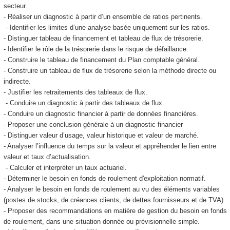
secteur.
- Réaliser un diagnostic à partir d’un ensemble de ratios pertinents.
- Identifier les limites d’une analyse basée uniquement sur les ratios.
- Distinguer tableau de financement et tableau de flux de trésorerie.
- Identifier le rôle de la trésorerie dans le risque de défaillance.
- Construire le tableau de financement du Plan comptable général.
- Construire un tableau de flux de trésorerie selon la méthode directe ou
indirecte.
- Justifier les retraitements des tableaux de flux.
- Conduire un diagnostic à partir des tableaux de flux.
- Conduire un diagnostic financier à partir de données financières.
- Proposer une conclusion générale à un diagnostic financier
- Distinguer valeur d’usage, valeur historique et valeur de marché.
- Analyser l’influence du temps sur la valeur et appréhender le lien entre
valeur et taux d’actualisation.
- Calculer et interpréter un taux actuariel.
- Déterminer le besoin en fonds de roulement d'exploitation normatif.
- Analyser le besoin en fonds de roulement au vu des éléments variables
(postes de stocks, de créances clients, de dettes fournisseurs et de TVA).
- Proposer des recommandations en matière de gestion du besoin en fonds
de roulement, dans une situation donnée ou prévisionnelle simple.