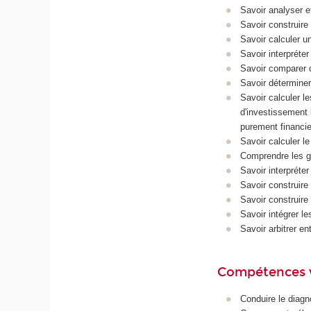
Savoir analyser et
Savoir construire
Savoir calculer un
Savoir interpréter
Savoir comparer d
Savoir déterminer
Savoir calculer le
d'investissement 
purement financie
Savoir calculer l
Comprendre les g
Savoir interpréter 
Savoir construire
Savoir construire
Savoir intégrer l
Savoir arbitrer en
Compétences 
Conduire le diagno