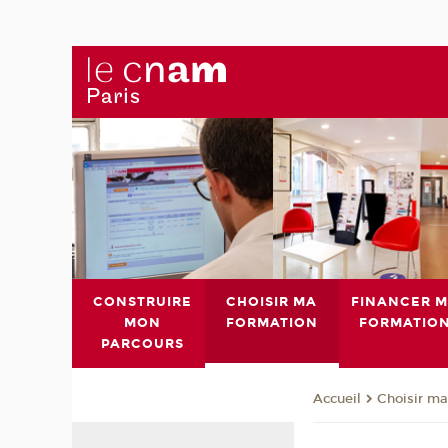
CONSTRUIRE
CHOISIR MA
FINANCER 
MON
FORMATION
FORMATIO
PARCOURS
Choisir ma
Accueil