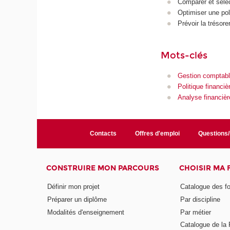
Comparer et sélec
Optimiser une pol
Prévoir la trésore
Mots-clés
Gestion comptable
Politique financiè
Analyse financièr
Contacts
Offres d'emploi
Questions
CONSTRUIRE MON PARCOURS
CHOISIR MA
Définir mon projet
Catalogue des f
Préparer un diplôme
Par discipline
Modalités d'enseignement
Par métier
Catalogue de l