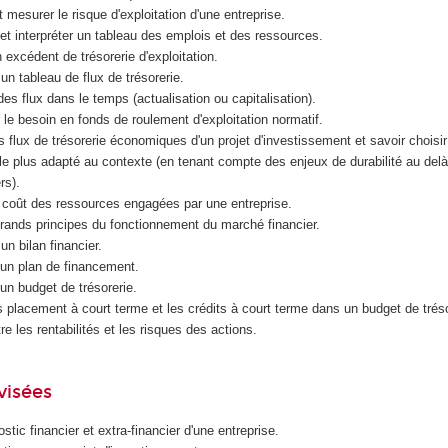
 mesurer le risque d'exploitation d'une entreprise.
 et interpréter un tableau des emplois et des ressources.
 excédent de trésorerie d'exploitation.
 un tableau de flux de trésorerie.
es flux dans le temps (actualisation ou capitalisation).
 le besoin en fonds de roulement d'exploitation normatif.
s flux de trésorerie économiques d'un projet d'investissement et savoir choisir 
le plus adapté au contexte (en tenant compte des enjeux de durabilité au delà
rs).
e coût des ressources engagées par une entreprise.
rands principes du fonctionnement du marché financier.
un bilan financier.
 un plan de financement.
 un budget de trésorerie.
es placement à court terme et les crédits à court terme dans un budget de tréso
tre les rentabilités et les risques des actions.
visées
stic financier et extra-financier d'une entreprise.