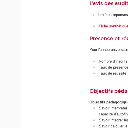
L'avis des audi
Les dernières réponses
Fiche synthétiqu
Présence et r
Pour l'année universita
Nombre d'inscrits
Taux de présence 
Taux de réussite 
Objectifs péd
Objectifs pédagogiq
Savoir interpréte
capacité d'autofin
Savoir intégrer le
Savoir calculer le