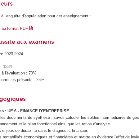
teurs
 à l'enquête d'appréciation pour cet enseignement :
e au format PDF
éussite aux examens
ire 2023-2024 :
 : 1334
à l'évaluation : 70%
parmi les présents : 25%
agogiques
ues : UE 6 - FINANCE D’ENTREPRISE
r les documents de synthèse : savoir calculer les soldes intermédiaires de gest
ancement et le bilan fonctionnel ainsi que les ratios d'analyse.
s enjeux de durabilité dans le diagnostic financier.
s rentabilités économiques et financières et mettre en évidence l'effet de levier