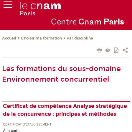
Centre
Cnam
Par
is
Choisir ma formation
Par discipline
Accueil
Les formations du sous-domaine
Environnement concurrentiel
Certificat de compétence Analyse stratégique
de la concurrence : principes et méthodes
CERTIFICAT D'ÉTABLISSEMENT
À la carte