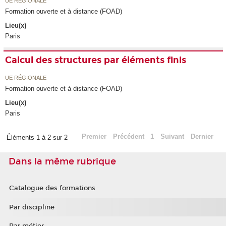
UE RÉGIONALE
Formation ouverte et à distance (FOAD)
Lieu(x)
Paris
Calcul des structures par éléments finis
UE RÉGIONALE
Formation ouverte et à distance (FOAD)
Lieu(x)
Paris
Premier
Précédent
1
Suivant
Dernier
Éléments 1 à 2 sur 2
Dans la même rubrique
Catalogue des formations
Par discipline