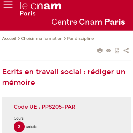
Centre
Cnam
Par
is
Choisir ma formation
Par discipline
Accueil
Ecrits en travail social : rédiger un
mémoire
Code UE : PPS205-PAR
Cours
2
crédits