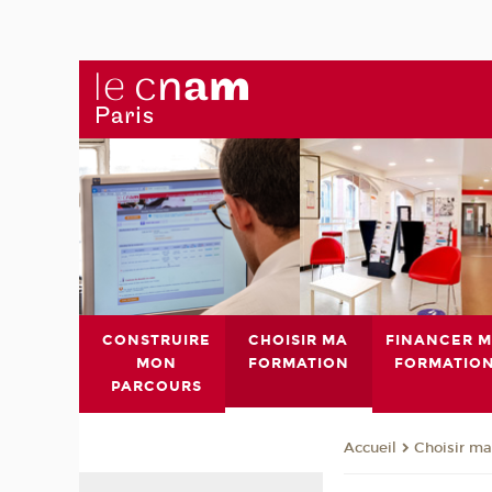
CONSTRUIRE
CHOISIR MA
FINANCER 
MON
FORMATION
FORMATIO
PARCOURS
Choisir ma
Accueil