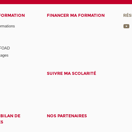
 FORMATION
FINANCER MA FORMATION
RÉS
ormations
a FOAD
tages
SUIVRE MA SCOLARITÉ
 BILAN DE
NOS PARTENAIRES
ES