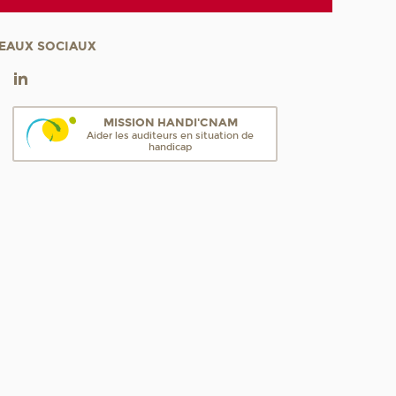
EAUX SOCIAUX
MISSION HANDI'CNAM
Aider les auditeurs en situation de
handicap