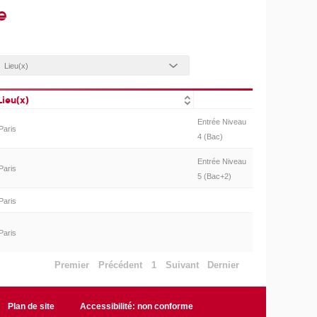
e
Lieu(x)
Entrée Niveau
Paris
4 (Bac)
Entrée Niveau
Paris
5 (Bac+2)
Paris
Paris
Premier
Précédent
1
Suivant
Dernier
Plan de site
Accessibilité: non conforme