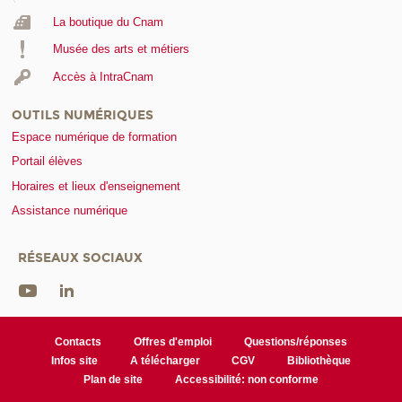
La boutique du Cnam
Musée des arts et métiers
Accès à IntraCnam
OUTILS NUMÉRIQUES
Espace numérique de formation
Portail élèves
Horaires et lieux d'enseignement
Assistance numérique
RÉSEAUX SOCIAUX
Contacts
Offres d'emploi
Questions/réponses
Infos site
A télécharger
CGV
Bibliothèque
Plan de site
Accessibilité: non conforme