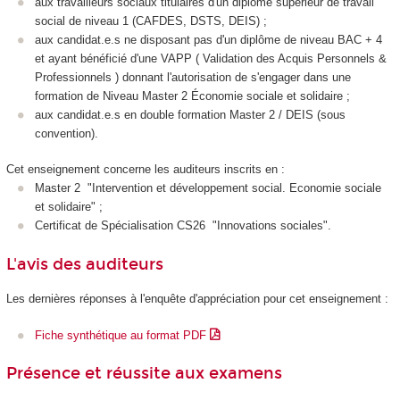
aux travailleurs sociaux titulaires d'un diplôme supérieur de travail
social de niveau 1 (CAFDES, DSTS, DEIS) ;
aux candidat.e.s ne disposant pas d'un diplôme de niveau BAC + 4
et ayant bénéficié d'une VAPP
( Validation des Acquis Personnels &
Professionnels ) donnant l'autorisation de s'engager dans une
formation de Niveau Master 2 Économie sociale et solidaire ;
aux candidat.e.s en double formation Master 2 / DEIS (sous
convention).
Cet enseignement concerne les auditeurs inscrits en :
Master 2 "Intervention et développement social. Economie sociale
et solidaire" ;
Certificat de Spécialisation
CS26 "Innovations sociales".
L'avis des auditeurs
Les dernières réponses à l'enquête d'appréciation pour cet enseignement :
Fiche synthétique au format PDF
Présence et réussite aux examens