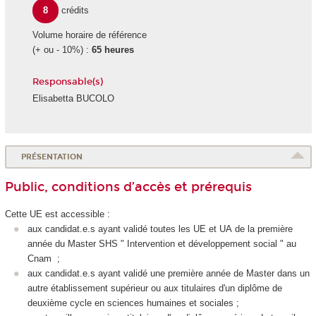
8
crédits
Volume horaire de référence
(+ ou - 10%) :
65 heures
Responsable(s)
Elisabetta BUCOLO
PRÉSENTATION
Public, conditions d’accès et prérequis
Cette UE est accessible :
aux candidat.e.s ayant validé toutes les UE et UA
de la première
année du Master SHS " Intervention et développement social " au
Cnam ;
aux candidat.e.s ayant validé une première année de Master dans un
autre établissement supérieur ou aux titulaires d'un diplôme de
deuxième cycle en sciences humaines et sociales ;