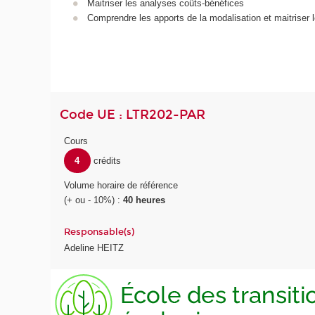
Maitriser les analyses coûts-bénéfices
Comprendre les apports de la modalisation et maitriser l
Code UE : LTR202-PAR
Cours
4
crédits
Volume horaire de référence
(+ ou - 10%) :
40 heures
Responsable(s)
Adeline HEITZ