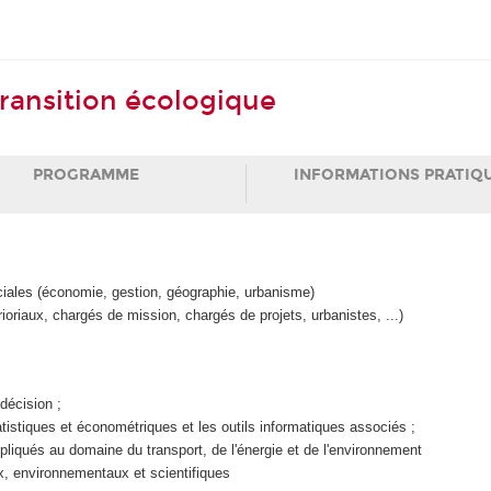
ransition écologique
PROGRAMME
INFORMATIONS PRATIQ
ciales (économie, gestion, géographie, urbanisme)
rioriaux, chargés de mission, chargés de projets, urbanistes, ...)
décision ;
istiques et économétriques et les outils informatiques associés ;
liqués au domaine du transport, de l'énergie et de l'environnement
, environnementaux et scientifiques