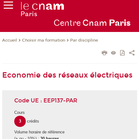
Centre
Cnam
Par
is
Choisir ma formation
Par discipline
Accueil
Economie des réseaux électriques
Code UE : EEP137-PAR
Cours
3
crédits
Volume horaire de référence
(+ ou - 10%) :
30 heures