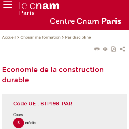
Centre
Cnam
Par
is
Choisir ma formation
Par discipline
Accueil
Economie de la construction
durable
Code UE : BTP198-PAR
Cours
3
crédits