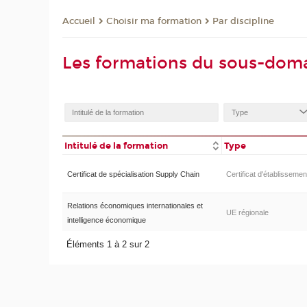
Choisir ma formation
Par discipline
Accueil
Les formations du sous-doma
Intitulé de la formation
Type
Certificat de spécialisation Supply Chain
Certificat d'établissemen
Relations économiques internationales et
UE régionale
intelligence économique
Éléments 1 à 2 sur 2