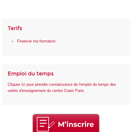
Tarifs
Financer ma formation
Emploi du temps
Cliquez ici pour prendre connaissance de l'emploi du temps des
unités d'enseignement du centre Cnam Paris.