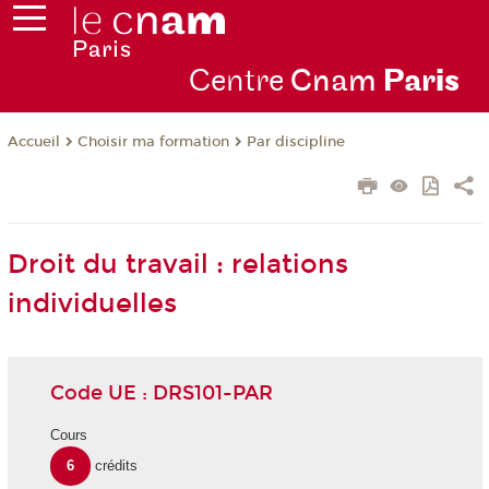
Centre
Cnam
Par
is
Choisir ma formation
Par discipline
Accueil
Droit du travail : relations
individuelles
Code UE : DRS101-PAR
Cours
6
crédits