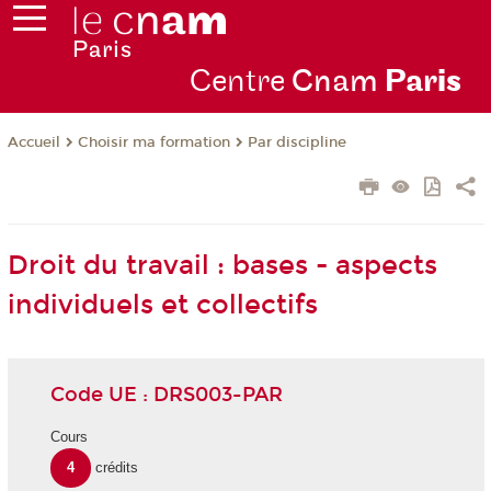
Centre
Cnam
Par
is
Choisir ma formation
Par discipline
Accueil
Droit du travail : bases - aspects
individuels et collectifs
Code UE : DRS003-PAR
Cours
4
crédits