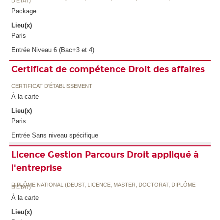
D'ETAT)
Package
Lieu(x)
Paris
Entrée Niveau 6 (Bac+3 et 4)
Certificat de compétence Droit des affaires
CERTIFICAT D'ÉTABLISSEMENT
À la carte
Lieu(x)
Paris
Entrée Sans niveau spécifique
Licence Gestion Parcours Droit appliqué à
l'entreprise
DIPLÔME NATIONAL (DEUST, LICENCE, MASTER, DOCTORAT, DIPLÔME
D'ETAT)
À la carte
Lieu(x)