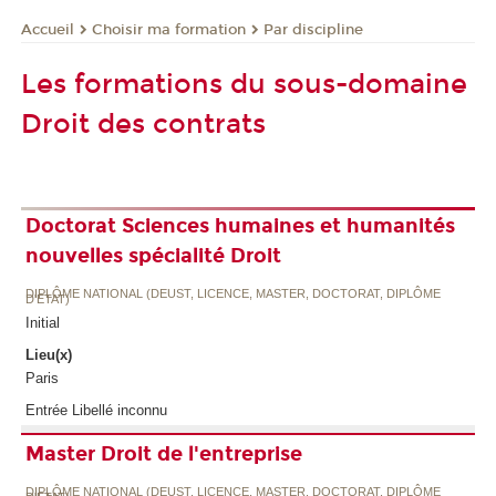
Choisir ma formation
Par discipline
Accueil
Les formations du sous-domaine
Droit des contrats
Doctorat Sciences humaines et humanités
nouvelles spécialité Droit
DIPLÔME NATIONAL (DEUST, LICENCE, MASTER, DOCTORAT, DIPLÔME
D'ETAT)
Initial
Lieu(x)
Paris
Entrée Libellé inconnu
Master Droit de l'entreprise
DIPLÔME NATIONAL (DEUST, LICENCE, MASTER, DOCTORAT, DIPLÔME