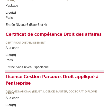
D'ETAT)
Package
Lieu(x)
Paris
Entrée Niveau 6 (Bac+3 et 4)
Certificat de compétence Droit des affaires
CERTIFICAT D'ÉTABLISSEMENT
À la carte
Lieu(x)
Paris
Entrée Sans niveau spécifique
Licence Gestion Parcours Droit appliqué à
l'entreprise
DIPLÔME NATIONAL (DEUST, LICENCE, MASTER, DOCTORAT, DIPLÔME
D'ETAT)
À la carte
Lieu(x)