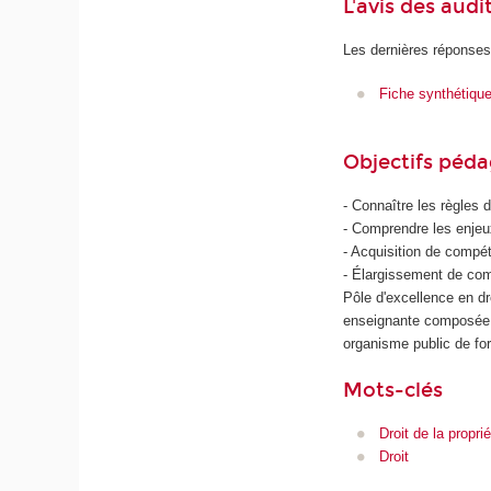
L'avis des audi
Les dernières réponses
Fiche synthétiqu
Objectifs péd
- Connaître les règles d
- Comprendre les enjeux
- Acquisition de compé
- Élargissement de co
Pôle d'excellence en dr
enseignante composée 
organisme public de fo
Mots-clés
Droit de la proprié
Droit