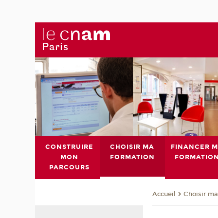
CONSTRUIRE
CHOISIR MA
FINANCER 
MON
FORMATION
FORMATIO
PARCOURS
Choisir ma
Accueil