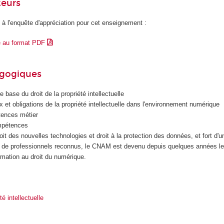
teurs
 à l'enquête d'appréciation pour cet enseignement :
e au format PDF
agogiques
e base du droit de la propriété intellectuelle
 et obligations de la propriété intellectuelle dans l'environnement numérique
tences métier
mpétences
oit des nouvelles technologies et droit à la protection des données, et fort d'
de professionnels reconnus, le CNAM est devenu depuis quelques années le
rmation au droit du numérique.
té intellectuelle