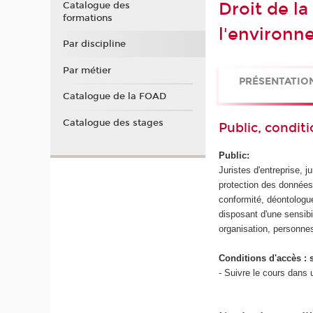
Droit de la
Catalogue des
formations
l'environ
Par discipline
Par métier
PRÉSENTATIO
Catalogue de la FOAD
Catalogue des stages
Public, conditi
Public:
Juristes d'entreprise, j
protection des données
conformité, déontologue
disposant d'une sensibi
organisation, personne
Conditions d'accès :
- Suivre le cours dans