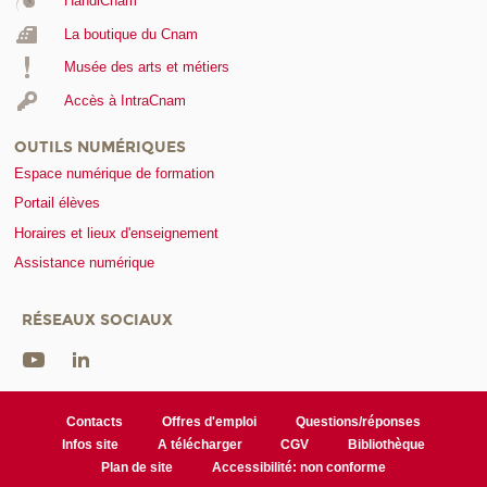
HandiCnam
La boutique du Cnam
Musée des arts et métiers
Accès à IntraCnam
OUTILS NUMÉRIQUES
Espace numérique de formation
Portail élèves
Horaires et lieux d'enseignement
Assistance numérique
RÉSEAUX SOCIAUX
Contacts
Offres d'emploi
Questions/réponses
Infos site
A télécharger
CGV
Bibliothèque
Plan de site
Accessibilité: non conforme