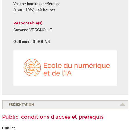
Volume horaire de référence
(+ ou - 10%) :
40 heures
Responsable(s)
Suzanne VERGNOLLE
Guillaume DESGENS
École
du
numéri
et
de
l'IA
PRÉSENTATION
Public, conditions d’accès et prérequis
Public: