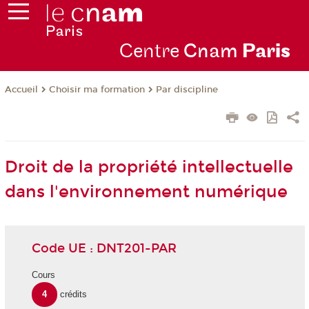
Centre
Cnam
Par
is
Choisir ma formation
Par discipline
Accueil
Droit de la propriété intellectuelle
dans l'environnement numérique
Code UE : DNT201-PAR
Cours
4
crédits