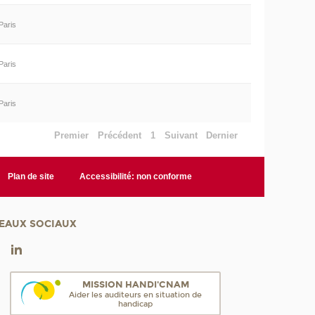
Paris
Paris
Paris
Premier
Précédent
1
Suivant
Dernier
Plan de site
Accessibilité: non conforme
EAUX SOCIAUX
MISSION HANDI'CNAM
Aider les auditeurs en situation de
handicap