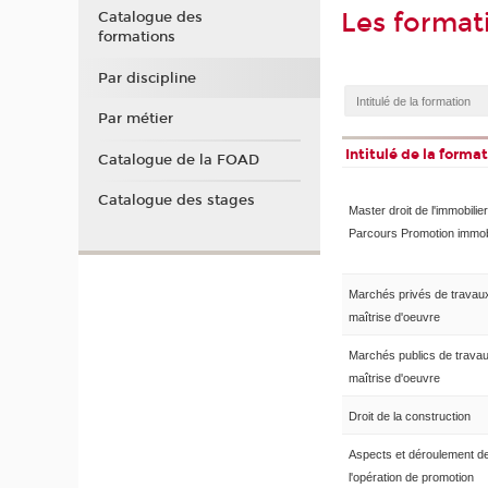
Les format
Catalogue des
formations
Par discipline
Par métier
Intitulé de la forma
Catalogue de la FOAD
Catalogue des stages
Master droit de l'immobilier
Parcours Promotion immob
Marchés privés de travaux
maîtrise d'oeuvre
Marchés publics de travau
maîtrise d'oeuvre
Droit de la construction
Aspects et déroulement d
l'opération de promotion