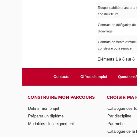
Responsabilité et assura
constructeurs
Contrats de délégation de 
d'ouvrage
Contrats de vente d'imme
construire ou à rénover
Éléments 1 à 8 sur 8
Contacts
Offres d'emploi
Questions
CONSTRUIRE MON PARCOURS
CHOISIR MA
Définir mon projet
Catalogue des f
Préparer un diplôme
Par discipline
Modalités d'enseignement
Par métier
Catalogue de l