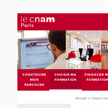
CONSTRUIRE
CHOISIR MA
FINANCER 
MON
FORMATION
FORMATIO
PARCOURS
Choisir ma
Accueil