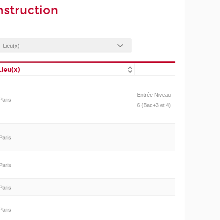
nstruction
Lieu(x)
Entrée Niveau
Paris
6 (Bac+3 et 4)
Paris
Paris
Paris
Paris