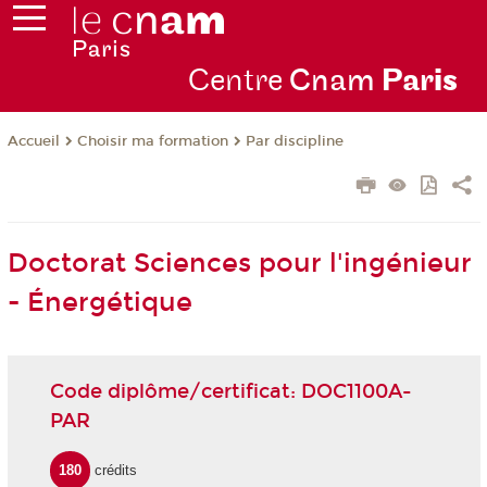
Centre
Cnam
Par
is
Choisir ma formation
Par discipline
Accueil
Doctorat Sciences pour l'ingénieur
- Énergétique
Code diplôme/certificat: DOC1100A-
PAR
180
crédits