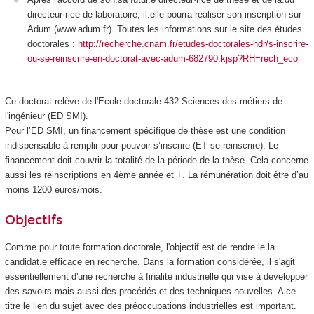
directeur·rice de laboratoire, il.elle pourra réaliser son inscription sur
Adum (www.adum.fr). Toutes les informations sur le site des études
doctorales :
http://recherche.cnam.fr/etudes-doctorales-hdr/s-inscrire-
ou-se-reinscrire-en-doctorat-avec-adum-682790.kjsp?RH=rech_eco
Ce doctorat relève de l'Ecole doctorale 432 Sciences des métiers de
l'ingénieur (ED SMI).
Pour l’ED SMI, un financement spécifique de thèse est une condition
indispensable à remplir pour pouvoir s’inscrire (ET se réinscrire). Le
financement doit couvrir la totalité de la période de la thèse. Cela concerne
aussi les réinscriptions en 4ème année et +. La rémunération doit être d’au
moins 1200 euros/mois.
Objectifs
Comme pour toute formation doctorale, l'objectif est de rendre le.la
candidat.e efficace en recherche. Dans la formation considérée, il s'agit
essentiellement d'une recherche à finalité industrielle qui vise à développer
des savoirs mais aussi des procédés et des techniques nouvelles. A ce
titre le lien du sujet avec des préoccupations industrielles est important.